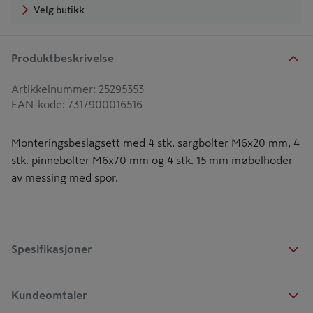
Velg butikk
Produktbeskrivelse
Artikkelnummer
:
25295353
EAN-kode
:
7317900016516
Monteringsbeslagsett med 4 stk. sargbolter M6x20 mm, 4
stk. pinnebolter M6x70 mm og 4 stk. 15 mm møbelhoder
av messing med spor.
Spesifikasjoner
Kundeomtaler