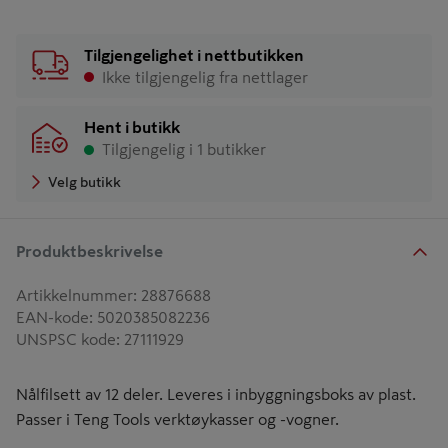
Tilgjengelighet i nettbutikken
Ikke tilgjengelig fra nettlager
Hent i butikk
Tilgjengelig i 1 butikker
Velg butikk
Produktbeskrivelse
Artikkelnummer
:
28876688
EAN-kode
:
5020385082236
UNSPSC kode
:
27111929
Nålfilsett av 12 deler. Leveres i inbyggningsboks av plast.
Passer i Teng Tools verktøykasser og -vogner.