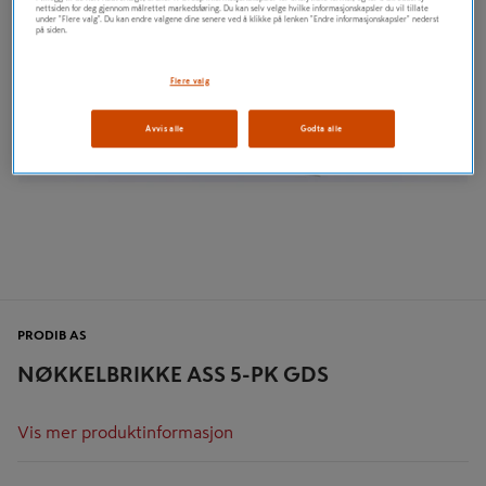
nettsiden for deg gjennom målrettet markedsføring. Du kan selv velge hvilke informasjonskapsler du vil tillate
under "Flere valg". Du kan endre valgene dine senere ved å klikke på lenken "Endre informasjonskapsler" nederst
på siden.
Flere valg
Avvis alle
Godta alle
PRODIB AS
NØKKELBRIKKE ASS 5-PK GDS
Vis mer produktinformasjon