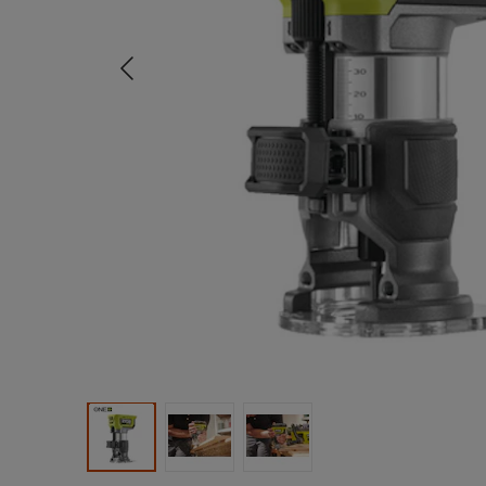
Tidligere
Produktbilde 1
Produktbilde 2
Produktbilde 3