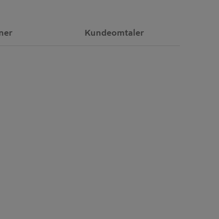
ner
Kundeomtaler