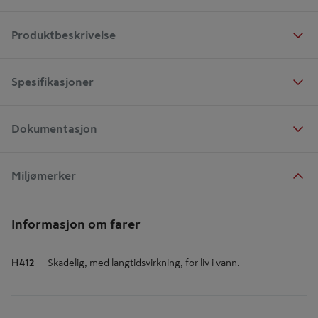
Produktbeskrivelse
Spesifikasjoner
Dokumentasjon
Miljømerker
Informasjon om farer
H412
Skadelig, med langtidsvirkning, for liv i vann.