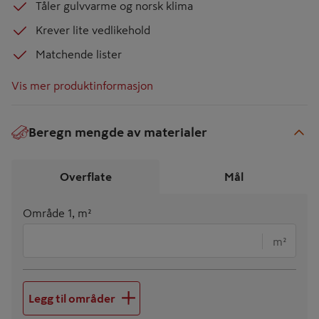
Tåler gulvvarme og norsk klima
Krever lite vedlikehold
Matchende lister
Vis mer produktinformasjon
Beregn mengde av materialer
€
Overflate
Mål
Område 1, m²
m²
Legg til områder