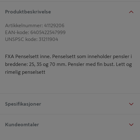
Produktbeskrivelse
Artikkelnummer
:
41129206
EAN-kode
:
6405422547999
UNSPSC kode
:
31211904
FXA Penselsett inne. Penselsett som inneholder pensler i
breddene: 25, 35 og 70 mm. Pensler med fin bust. Lett og
rimelig penselsett
Spesifikasjoner
Kundeomtaler