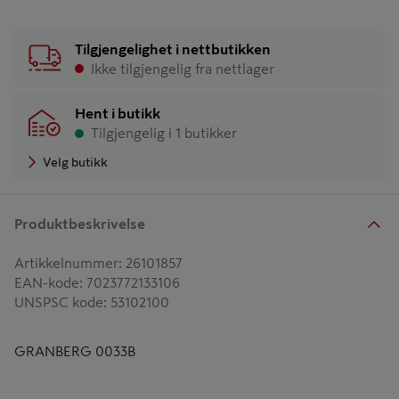
Tilgjengelighet i nettbutikken
Ikke tilgjengelig fra nettlager
Hent i butikk
Tilgjengelig i 1 butikker
Velg butikk
Produktbeskrivelse
Artikkelnummer
:
26101857
EAN-kode
:
7023772133106
UNSPSC kode
:
53102100
GRANBERG 0033B