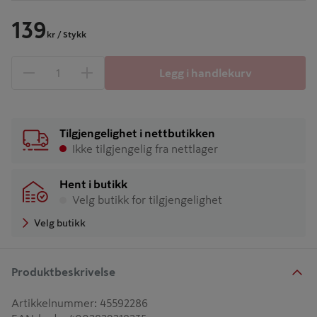
139
kr
/ Stykk
Legg i handlekurv
1 produkter
Antall
Tilgjengelighet i nettbutikken
Ikke tilgjengelig fra nettlager
Hent i butikk
Velg butikk for tilgjengelighet
Velg butikk
Produktbeskrivelse
Artikkelnummer
:
45592286