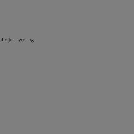
t olje-, syre- og