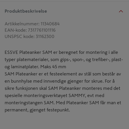
Produktbeskrivelse
Artikkelnummer
:
11340684
EAN-kode
:
7317761101116
UNSPSC kode
:
31162300
ESSVE Plateanker SAM er beregnet for montering i alle
typer platematerialer, som gips-, spon-, og trefiber-, plast-
og laminatplater. Maks 45 mm
SAM Plateanker er et festeelement av stål som består av
en bunnhylse med innvendige gjenger for skrue. For å
sikre funksjonen skal SAM Plateanker monteres med det
spesielle monteringsverktøyet SAMMY, evt med
monteringstangen SAM. Med Plateanker SAM får man et
permanent, gjenget festepunkt.