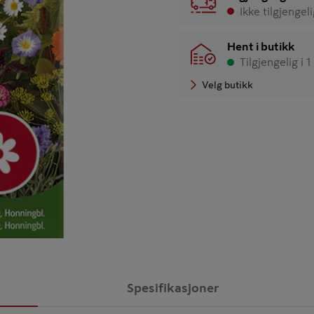
Ikke tilgjengel
Hent i butikk
Tilgjengelig i 1
Velg butikk
Spesifikasjoner