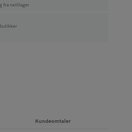
ig fra nettlager
 butikker
Kundeomtaler