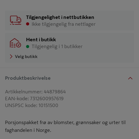
Tilgjengelighet i nettbutikken
Ikke tilgjengelig fra nettlager
Hent i butikk
Tilgjengelig i 1 butikker
Velg butikk
Produktbeskrivelse
Artikkelnummer
:
44879864
EAN-kode
:
7312600957619
UNSPSC kode
:
10151500
Porsjonspakket frø av blomster, grønnsaker og urter til
faghandelen i Norge.