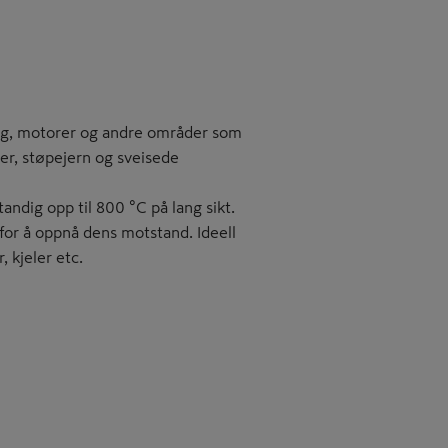
gg, motorer og andre områder som
er, støpejern og sveisede
dig opp til 800 °C på lang sikt.
 for å oppnå dens motstand. Ideell
 kjeler etc.