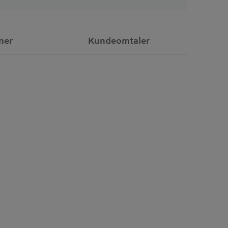
ner
Kundeomtaler