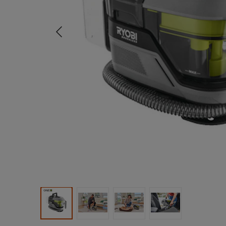
Tidligere
Produktbilde 1
Produktbilde 2
Produktbilde 3
Produktbilde 4