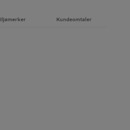
iljømerker
Kundeomtaler