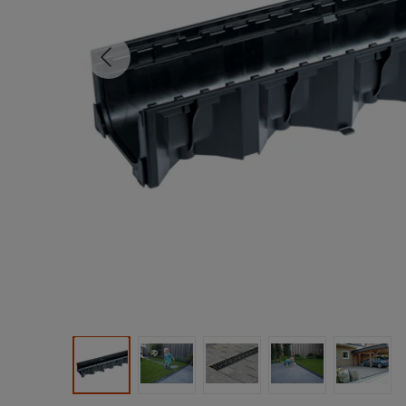
Tidligere
Produktbilde 1
Produktbilde 2
Produktbilde 3
Produktbilde 4
Produk