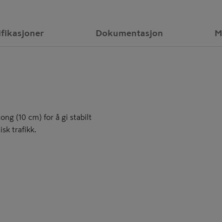
ifikasjoner
Dokumentasjon
M
ong (10 cm) for å gi stabilt
sk trafikk.