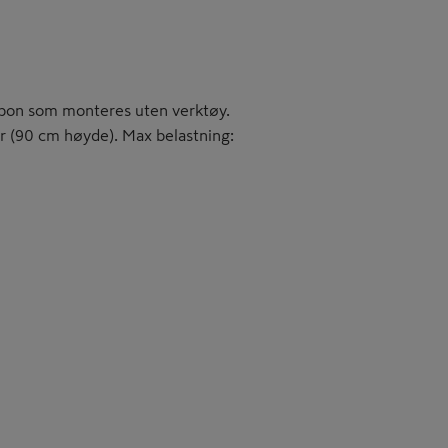
 spon som monteres uten verktøy.
r (90 cm høyde). Max belastning: