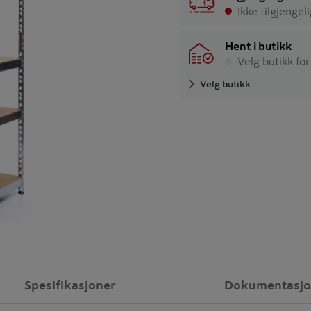
Ikke tilgjengel
Hent i butikk
Velg butikk for
Velg butikk
Spesifikasjoner
Dokumentasj