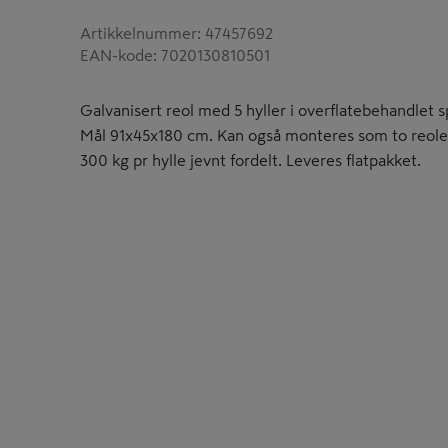
Artikkelnummer
:
47457692
EAN-kode
:
7020130810501
Galvanisert reol med 5 hyller i overflatebehandlet
Mål 91x45x180 cm. Kan også monteres som to reole
300 kg pr hylle jevnt fordelt. Leveres flatpakket.