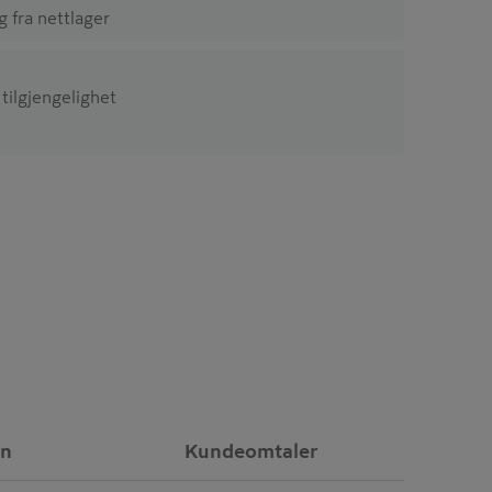
ig fra nettlager
 tilgjengelighet
on
Kundeomtaler