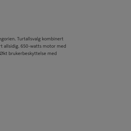
tegorien. Turtallsvalg kombinert
 allsidig. 650-watts motor med
t. Økt brukerbeskyttelse med