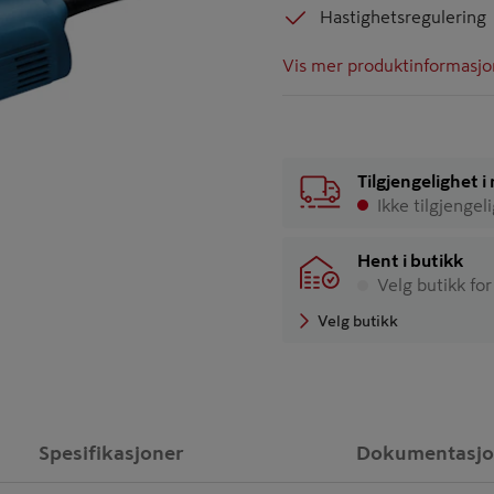
Hastighetsregulering
Vis mer produktinformasjo
Tilgjengelighet 
Ikke tilgjengel
Hent i butikk
Velg butikk for
Velg butikk
Spesifikasjoner
Dokumentasj