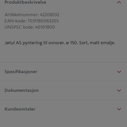
Produktbeskrivelse
Artikkelnummer
:
42208532
EAN-kode
:
7031180063205
UNSPSC kode
:
40101800
Jøtul AS pyntering til ovnsrør. ø 150. Sort, matt emalje.
Spesifikasjoner
Dokumentasjon
Kundeomtaler