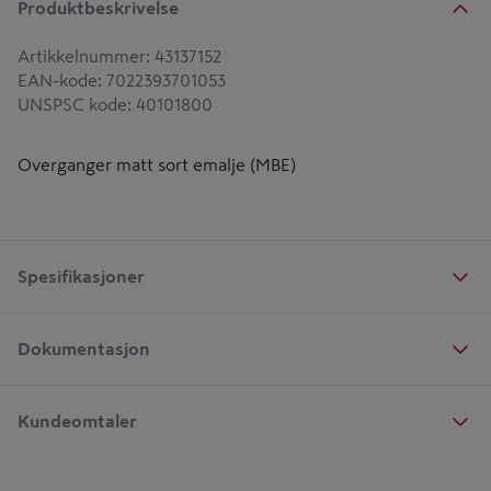
Produktbeskrivelse
Artikkelnummer
:
43137152
EAN-kode
:
7022393701053
UNSPSC kode
:
40101800
Overganger matt sort emalje (MBE)
Spesifikasjoner
Dokumentasjon
Kundeomtaler