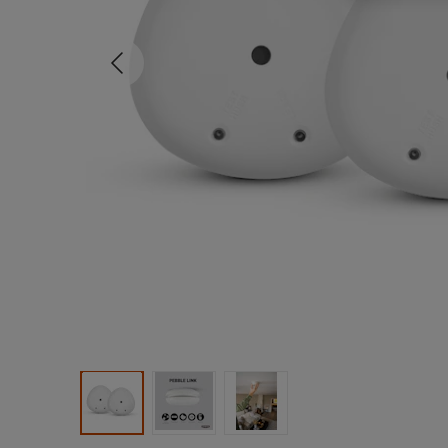
Tidligere
Produktbilde 1
Produktbilde 2
Produktbilde 3