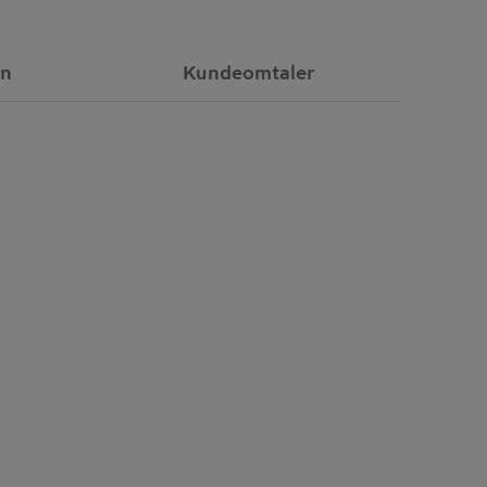
on
Kundeomtaler