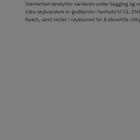
Støvhetten beskytter varsleren under bygging og r
Våra røykvarslere er godkjente i henhold til CE, 
Reach, samt testet i røyktunnel for å sikrestille rikti