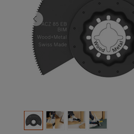
Tidligere
Produktbilde 1
Produktbilde 2
Produktbilde 3
Produktbilde 4