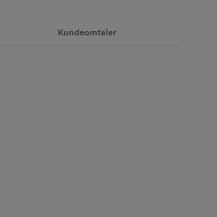
Kundeomtaler