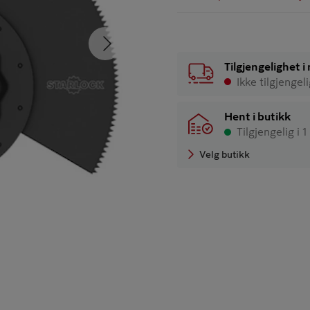
Neste
Tilgjengelighet 
Ikke tilgjengel
Hent i butikk
Tilgjengelig i 1
Velg butikk