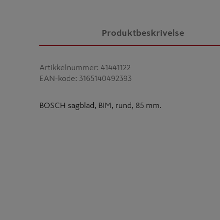
Produktbeskrivelse
Artikkelnummer
:
41441122
EAN-kode
:
3165140492393
BOSCH sagblad, BIM, rund, 85 mm.