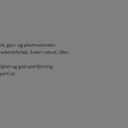
rk, gips- og plastmaterialer.
arbeidsforløp. Svært robust, tåler
ighet og god sponfjerning.
uperCut.