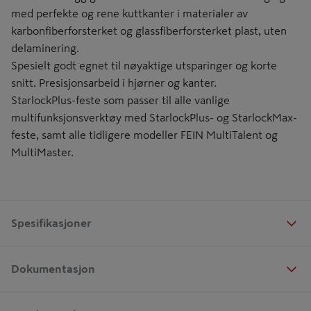
med perfekte og rene kuttkanter i materialer av
karbonfiberforsterket og glassfiberforsterket plast, uten
delaminering.
Spesielt godt egnet til nøyaktige utsparinger og korte
snitt. Presisjonsarbeid i hjørner og kanter.
StarlockPlus-feste som passer til alle vanlige
multifunksjonsverktøy med StarlockPlus- og StarlockMax-
feste, samt alle tidligere modeller FEIN MultiTalent og
MultiMaster.
Spesifikasjoner
Dokumentasjon