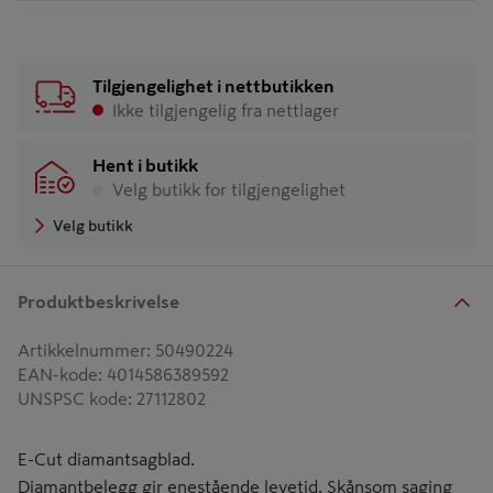
Tilgjengelighet i nettbutikken
Ikke tilgjengelig fra nettlager
Hent i butikk
Velg butikk for tilgjengelighet
Velg butikk
Produktbeskrivelse
Artikkelnummer
:
50490224
EAN-kode
:
4014586389592
UNSPSC kode
:
27112802
E-Cut diamantsagblad.
Diamantbelegg gir enestående levetid. Skånsom saging