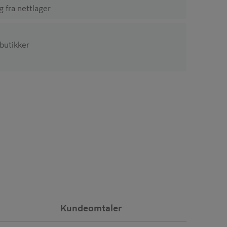
ig fra nettlager
 butikker
Kundeomtaler