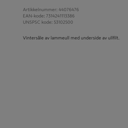
Artikkelnummer
:
44076476
EAN-kode
:
7314241113386
UNSPSC kode
:
53102500
Vintersåle av lammeull med underside av ullfilt.