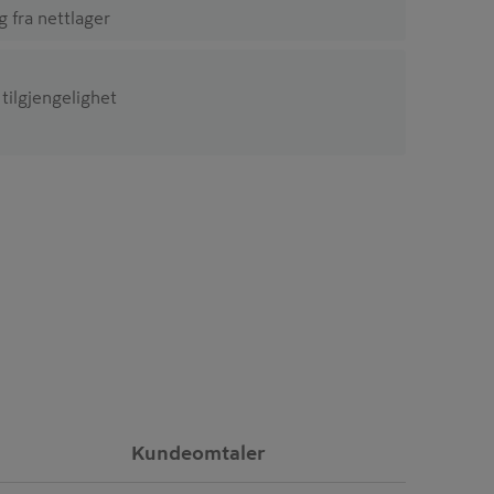
ig fra nettlager
 tilgjengelighet
Kundeomtaler