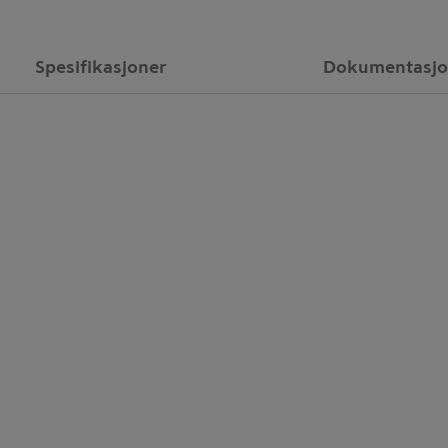
Spesifikasjoner
Dokumentasj