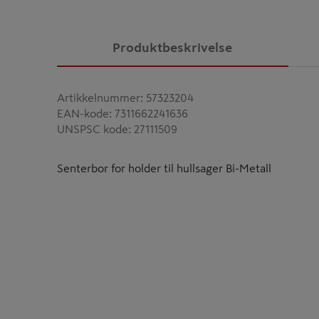
Produktbeskrivelse
Artikkelnummer
:
57323204
EAN-kode
:
7311662241636
UNSPSC kode
:
27111509
Senterbor for holder til hullsager Bi-Metall