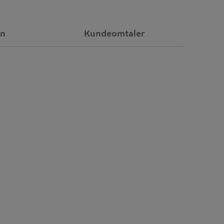
on
Kundeomtaler