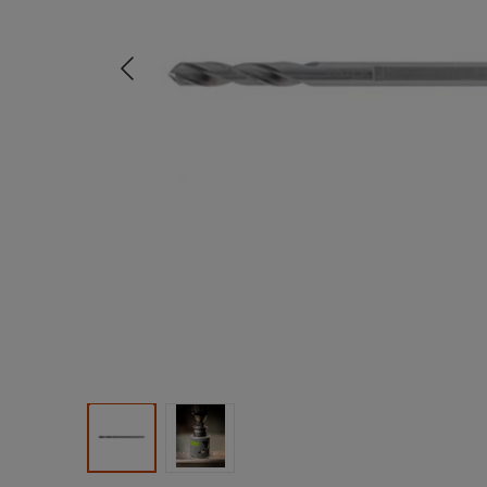
Tidligere
Produktbilde 1
Produktbilde 2