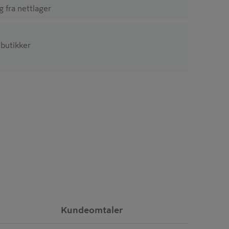
ig fra nettlager
2 butikker
Kundeomtaler