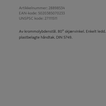
Artikkelnummer
:
28898534
EAN-kode
:
5020385070233
UNSPSC kode
:
27111511
Av krommolybdenstål. 80° skjærvinkel. Enkelt ledd.
plastbelagte håndtak. DIN 5749.