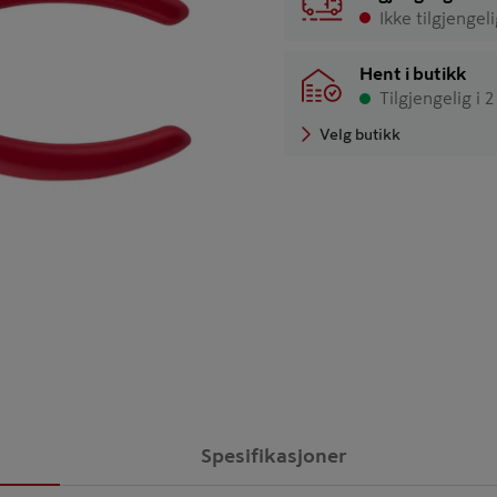
Ikke tilgjengel
Hent i butikk
Tilgjengelig i 
Velg butikk
Spesifikasjoner