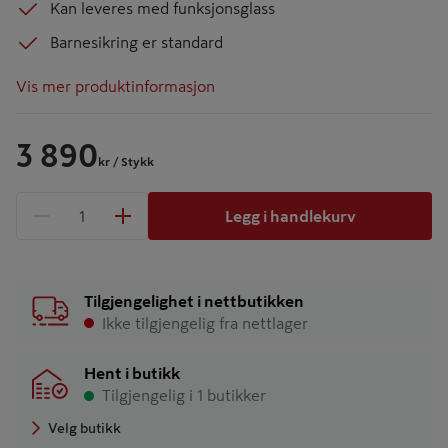
Kan leveres med funksjonsglass
Barnesikring er standard
Vis mer produktinformasjon
3 890
kr
/ Stykk
Legg i handlekurv
1 produkter
Antall
Tilgjengelighet i nettbutikken
Ikke tilgjengelig fra nettlager
Hent i butikk
Tilgjengelig i 1 butikker
Velg butikk