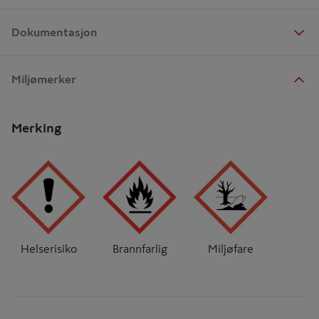
Dokumentasjon
Miljømerker
Merking
Helserisiko
Brannfarlig
Miljøfare