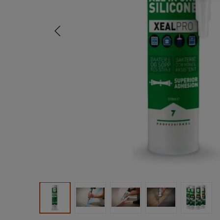
Tidligere
Produktbilde 1
Produktbilde 2
Produktbilde 3
Produktbilde 4
Produk