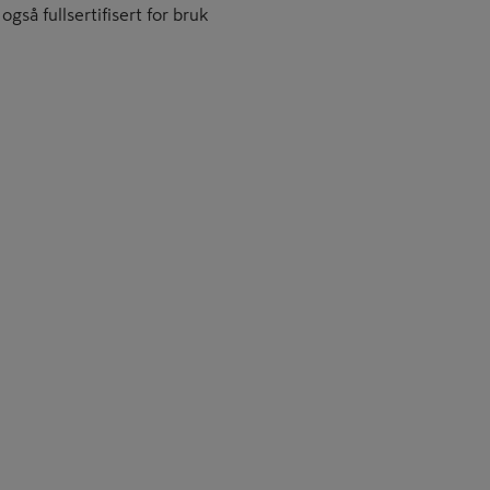
så fullsertifisert for bruk