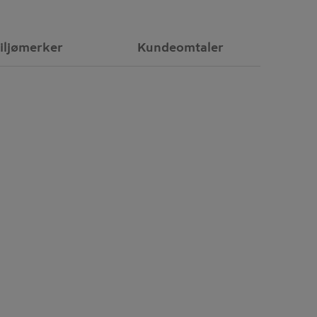
iljømerker
Kundeomtaler