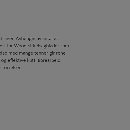
tsager. Avhengig av antallet
pert for Wood-sirkelsagblader som
 blad med mange tenner gir rene
 og effektive kutt. Borearbeid
 størrelser