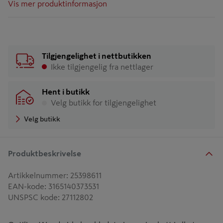
Vis mer produktinformasjon
Tilgjengelighet i nettbutikken
Ikke tilgjengelig fra nettlager
Hent i butikk
Velg butikk for tilgjengelighet
Velg butikk
Produktbeskrivelse
Artikkelnummer
:
25398611
EAN-kode
:
3165140373531
UNSPSC kode
:
27112802