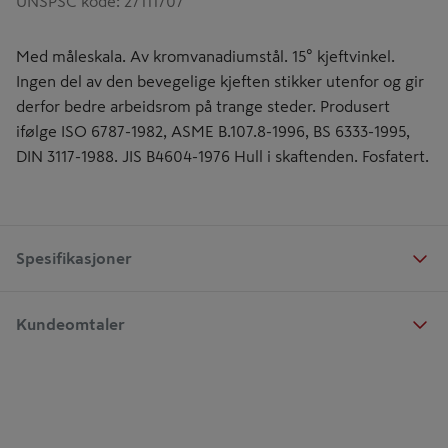
UNSPSC kode
:
27111707
Med måleskala. Av kromvanadiumstål. 15° kjeftvinkel.
Ingen del av den bevegelige kjeften stikker utenfor og gir
derfor bedre arbeidsrom på trange steder. Produsert
ifølge ISO 6787-1982, ASME B.107.8-1996, BS 6333-1995,
DIN 3117-1988. JIS B4604-1976 Hull i skaftenden. Fosfatert.
Spesifikasjoner
Kundeomtaler