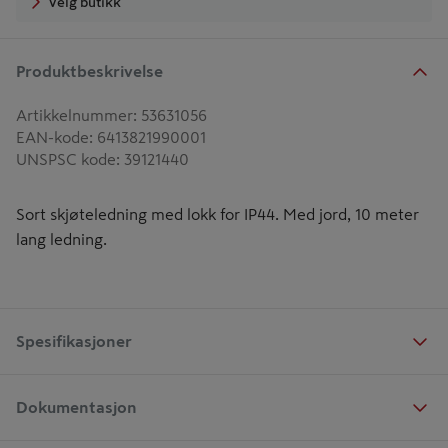
Velg butikk
Produktbeskrivelse
Artikkelnummer
:
53631056
EAN-kode
:
6413821990001
UNSPSC kode
:
39121440
Sort skjøteledning med lokk for IP44. Med jord, 10 meter
lang ledning.
Spesifikasjoner
Dokumentasjon