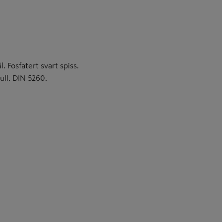
 Fosfatert svart spiss.
l. DIN 5260.