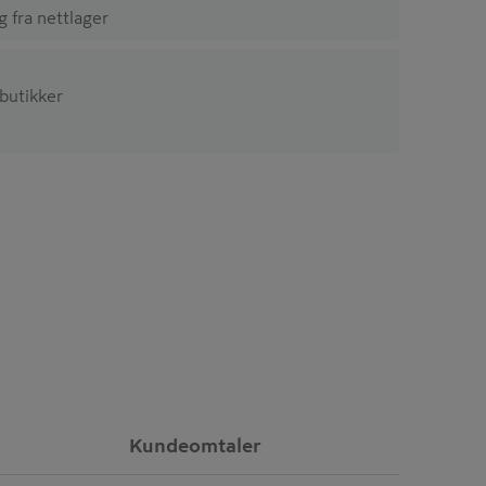
ig fra nettlager
 butikker
Kundeomtaler