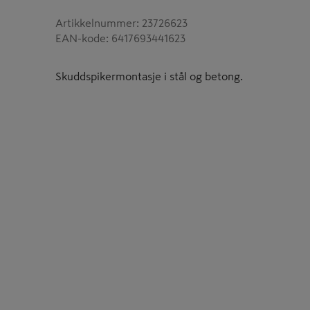
Artikkelnummer
:
23726623
EAN-kode
:
6417693441623
Skuddspikermontasje i stål og betong.