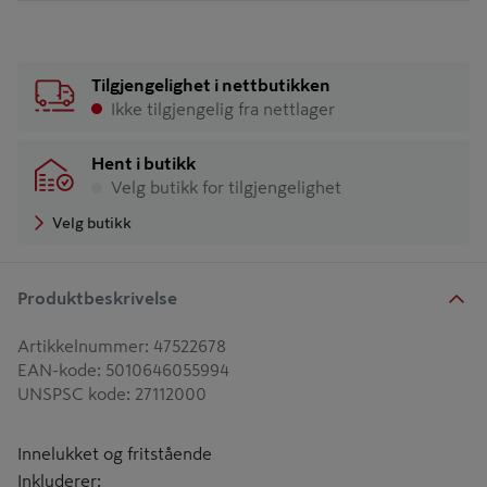
Tilgjengelighet i nettbutikken
Ikke tilgjengelig fra nettlager
Hent i butikk
Velg butikk for tilgjengelighet
Velg butikk
Produktbeskrivelse
Artikkelnummer
:
47522678
EAN-kode
:
5010646055994
UNSPSC kode
:
27112000
Innelukket og fritstående
Inkluderer: