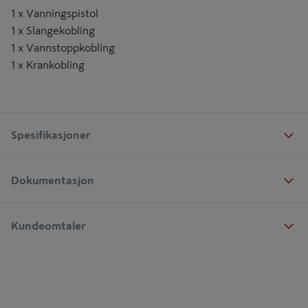
1 x Vanningspistol
1 x Slangekobling
1 x Vannstoppkobling
1 x Krankobling
Spesifikasjoner
Dokumentasjon
Kundeomtaler