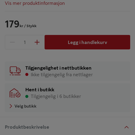
Vis mer produktinformasjon
179
kr
/ Stykk
Legg i handlekurv
1 produkter
Antall
Tilgjengelighet i nettbutikken
Ikke tilgjengelig fra nettlager
Hent i butikk
Tilgjengelig i 6 butikker
Velg butikk
Produktbeskrivelse