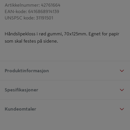
Artikkelnummer
:
42761664
EAN-kode
:
6416868914139
UNSPSC kode
:
31191501
Håndslipekloss i rød gummi, 70x125mm. Egnet for papir
som skal festes på sidene.
Produktinformasjon
Spesifikasjoner
Kundeomtaler