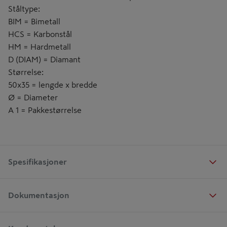
Ståltype:
BIM = Bimetall
HCS = Karbonstål
HM = Hardmetall
D (DIAM) = Diamant
Størrelse:
50x35 = lengde x bredde
Ø = Diameter
A 1 = Pakkestørrelse
Spesifikasjoner
Dokumentasjon