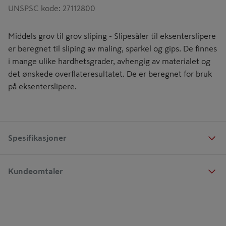
UNSPSC kode
:
27112800
Middels grov til grov sliping - Slipesåler til eksenterslipere
er beregnet til sliping av maling, sparkel og gips. De finnes
i mange ulike hardhetsgrader, avhengig av materialet og
det ønskede overflateresultatet. De er beregnet for bruk
på eksenterslipere.
Spesifikasjoner
Kundeomtaler