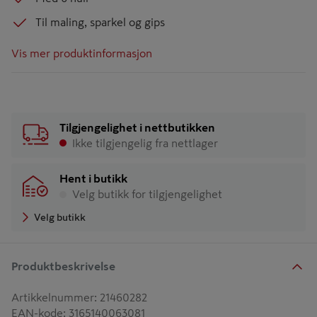
Til maling, sparkel og gips
Vis mer produktinformasjon
Tilgjengelighet i nettbutikken
Ikke tilgjengelig fra nettlager
Hent i butikk
Velg butikk for tilgjengelighet
Velg butikk
Produktbeskrivelse
Artikkelnummer
:
21460282
EAN-kode
:
3165140063081