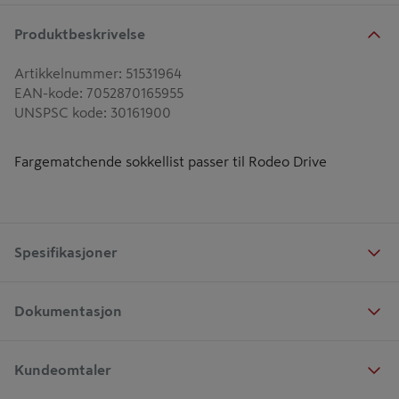
Produktbeskrivelse
Artikkelnummer
:
51531964
EAN-kode
:
7052870165955
UNSPSC kode
:
30161900
Fargematchende sokkellist passer til Rodeo Drive
Spesifikasjoner
Dokumentasjon
Kundeomtaler