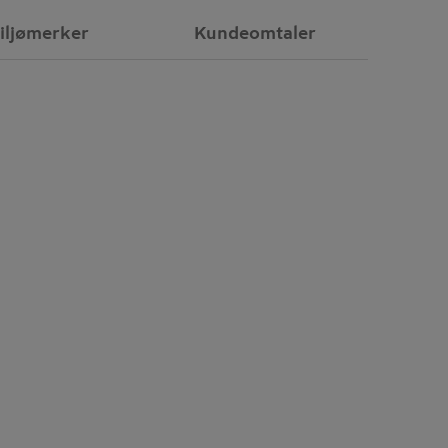
iljømerker
Kundeomtaler