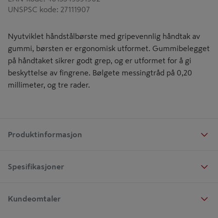
UNSPSC kode
:
27111907
Nyutviklet håndstålbørste med gripevennlig håndtak av
gummi, børsten er ergonomisk utformet. Gummibelegget
på håndtaket sikrer godt grep, og er utformet for å gi
beskyttelse av fingrene. Bølgete messingtråd på 0,20
millimeter, og tre rader.
Produktinformasjon
Spesifikasjoner
Kundeomtaler