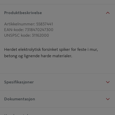
Produktbeskrivelse
Artikkelnummer
:
55837441
EAN-kode
:
7318470247300
UNSPSC kode
:
31162000
Herdet elektrolytisk forsinket spiker for feste i mur,
betong og lignende harde materialer.
Spesifikasjoner
Dokumentasjon