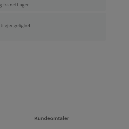
ig fra nettlager
 tilgjengelighet
Kundeomtaler