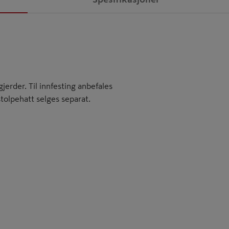
jerder. Til innfesting anbefales
stolpehatt selges separat.