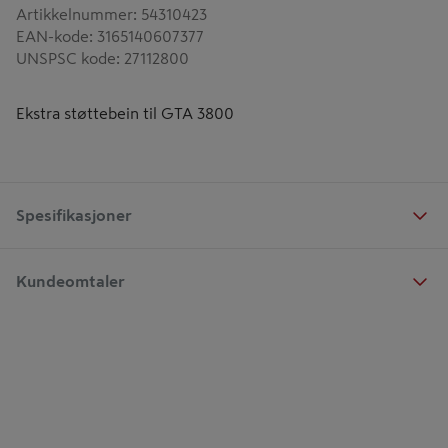
Artikkelnummer
:
54310423
EAN-kode
:
3165140607377
UNSPSC kode
:
27112800
Ekstra støttebein til GTA 3800
Spesifikasjoner
Kundeomtaler