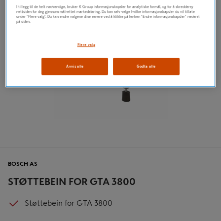
I tillegg til de helt nødvendige, bruker K Group informasjonskapsler for analytiske formål, og for å skreddersy
nettsiden for deg gjennom målrettet markedsføring. Du kan selv velge hvilke informasjonskapsler du vil tillate
under "Flere valg". Du kan endre valgene dine senere ved å klikke på lenken "Endre informasjonskapsler" nederst
på siden.
Flere valg
Avvis alle
Godta alle
BOSCH AS
STØTTEBEIN FOR GTA 3800
Støttebein for GTA 3800