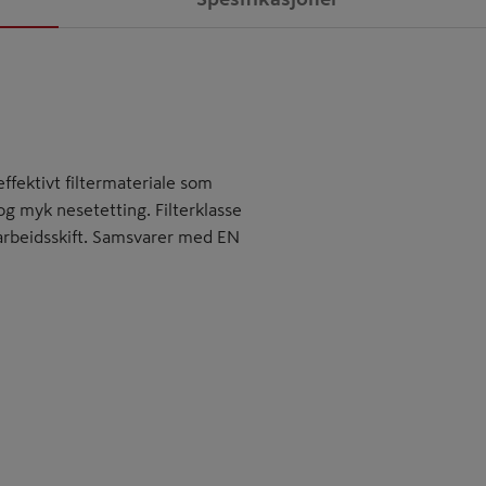
ffektivt filtermateriale som
og myk nesetetting. Filterklasse
 arbeidsskift. Samsvarer med EN