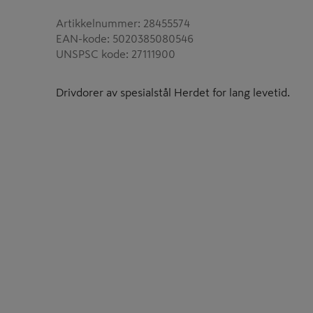
Artikkelnummer
:
28455574
EAN-kode
:
5020385080546
UNSPSC kode
:
27111900
Drivdorer av spesialstål Herdet for lang levetid.